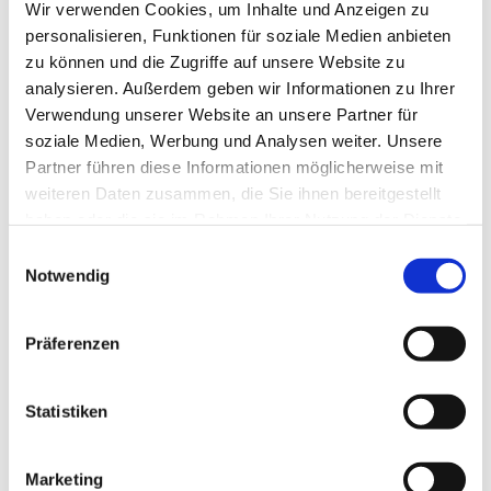
Wir verwenden Cookies, um Inhalte und Anzeigen zu
personalisieren, Funktionen für soziale Medien anbieten
zu können und die Zugriffe auf unsere Website zu
analysieren. Außerdem geben wir Informationen zu Ihrer
Verwendung unserer Website an unsere Partner für
soziale Medien, Werbung und Analysen weiter. Unsere
Partner führen diese Informationen möglicherweise mit
weiteren Daten zusammen, die Sie ihnen bereitgestellt
haben oder die sie im Rahmen Ihrer Nutzung der Dienste
gesammelt haben.
Einwilligungsauswahl
Speisen
Notwendig
Werfen Sie einen Blick auf unsere wechselnde Speisekarte.
Wir haben für jeden Geschmack etwas dabei.
Präferenzen
Mehr erfahren
Statistiken
Marketing