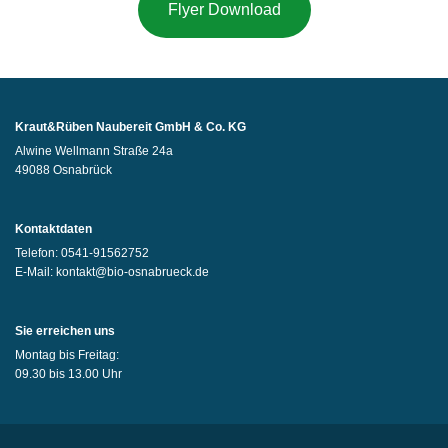
Flyer Download
Kraut&Rüben Naubereit GmbH & Co. KG
Alwine Wellmann Straße 24a
49088 Osnabrück
Kontaktdaten
Telefon:
0541-91562752
E-Mail:
kontakt@bio-osnabrueck.de
Sie erreichen uns
Montag bis Freitag:
09.30 bis 13.00 Uhr