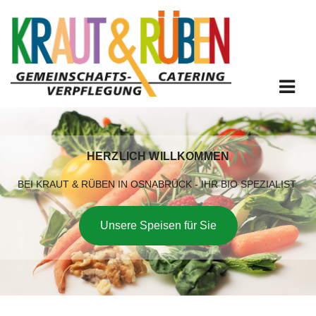
Zum Inhalt springen
HERZLICH WILLKOMMEN
BEI KRAUT & RÜBEN IN OSNABRÜCK - IHR BIO SPEZIALIST
Unsere Speisen für Sie