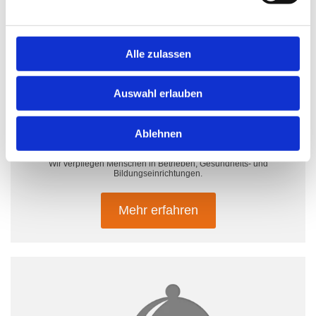
Alle zulassen
Auswahl erlauben
Ablehnen
Gemeinschafts-verpflegung
Wir verpflegen Menschen in Betrieben, Gesundheits- und
Bildungseinrichtungen.
Mehr erfahren